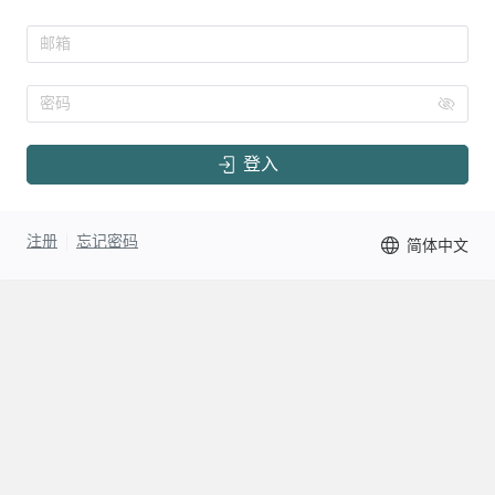
邮箱
密码
登入
注册
忘记密码
简体中文