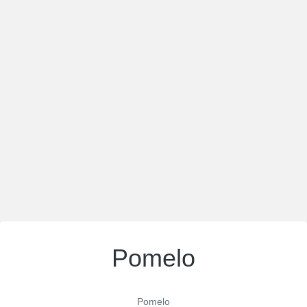
Pomelo
Pomelo